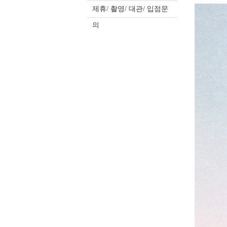
제휴/ 촬영/ 대관/ 입점문
의