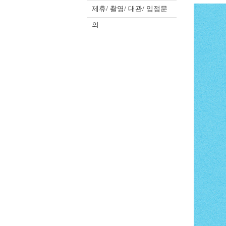
제휴/ 촬영/ 대관/ 입점문
의