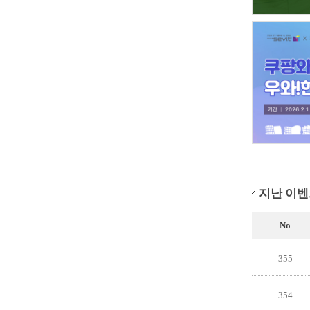
지난 이
No
355
354