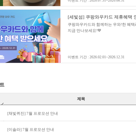
이벤트 기간 : 2026.07.31~2026.08.31
[세빛섬] 쿠팡와우카드 제휴혜택 
쿠팡와우카드와 함께하는 우와!한 혜택
지금 만나보세요!💙
이벤트 기간 : 2026.02.01~2026.12.31
벤트
제목
[채빛퀴진] 7월 프로모션 안내
[이솔라] 7월 프로모션 안내