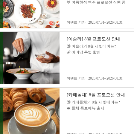
💙 여름한정 맥주 프로모션 진행 중
이벤트 기간 : 2026.07.31~2026.08.31
[이솔라] 8월 프로모션 안내
🎁 이솔라의 8월 세빛데이는?
👶 예비맘 특별 할인
이벤트 기간 : 2026.07.31~2026.08.31
[카페돌체] 8월 프로모션 안내
🎁 카페돌체의 8월 세빛데이는?
🥪 돌체 콤보메뉴 출시